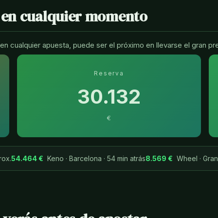
r en cualquier momento
, en cualquier apuesta, puede ser el próximo en llevarse el gran pr
Reserva
30.132
€
64 €
Keno · Barcelona · 54 min atrás
8.569 €
Wheel · Granada · 13 