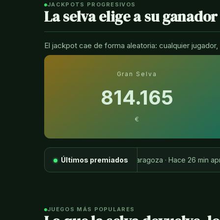
JACKPOTS PROGRESIVOS
La selva elige a su ganado
El jackpot cae de forma aleatoria: cualquier jugador
Gran Selva
814.237
€
ce 3 min
60.932 €
Royal Spins · Zaragoza · Hace 26 min aprox.
Últimos premiados
54.4
JUEGOS MÁS POPULARES