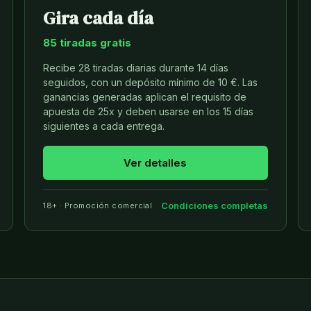
Gira cada día
85 tiradas gratis
Recibe 28 tiradas diarias durante 14 días
seguidos, con un depósito mínimo de 10 €. Las
ganancias generadas aplican el requisito de
apuesta de 25x y deben usarse en los 15 días
siguientes a cada entrega.
Ver detalles
Condiciones completas
18+ · Promoción comercial