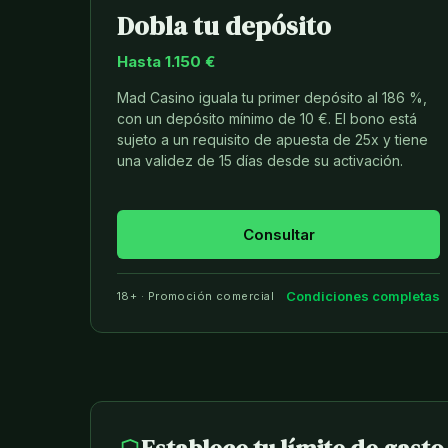
Dobla tu depósito
Hasta 1.150 €
Mad Casino iguala tu primer depósito al 186 %,
con un depósito mínimo de 10 €. El bono está
sujeto a un requisito de apuesta de 25x y tiene
una validez de 15 días desde su activación.
Consultar
Condiciones completas
18+ · Promoción comercial