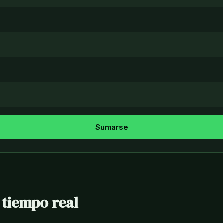
Sumarse
 tiempo real