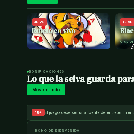
LIVE
LIVE
Ruleta en vivo
Blac
Crupier en vivo
Entrar al juego
Crupier
BONIFICACIONES
Lo que la selva guarda para
Mostrar todo
18+
El juego debe ser una fuente de entretenimient
BONO DE BIENVENIDA