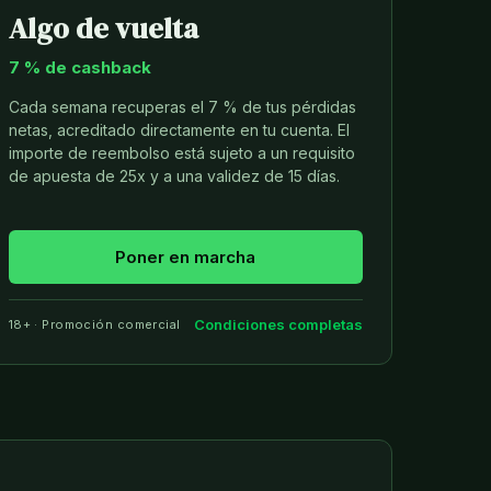
Algo de vuelta
7 % de cashback
Cada semana recuperas el 7 % de tus pérdidas
netas, acreditado directamente en tu cuenta. El
importe de reembolso está sujeto a un requisito
de apuesta de 25x y a una validez de 15 días.
Poner en marcha
Condiciones completas
18+ · Promoción comercial