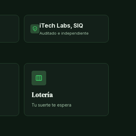
iTech Labs, SIQ
Auditado e independiente
Lotería
Tu suerte te espera